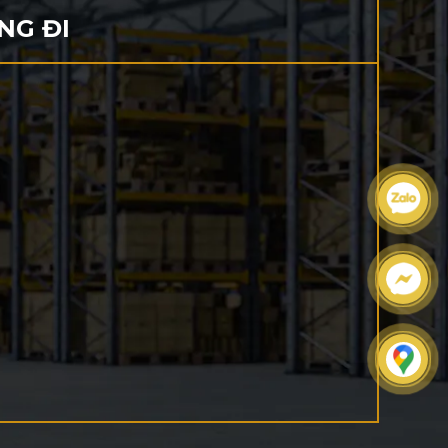
NG ĐI