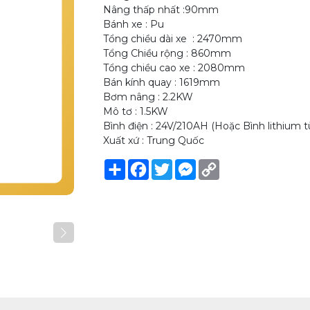
Nâng thấp nhất :90mm
Bánh xe : Pu
Tổng chiều dài xe : 2470mm
Tổng Chiều rộng : 860mm
Tổng chiều cao xe : 2080mm
Bán kính quay : 1619mm
Bơm nâng : 2.2KW
Mô tơ : 1.5KW
Bình điện : 24V/210AH (Hoặc Bình lithium t
Xuất xứ : Trung Quốc
Share
Facebook
Twitter
Messenger
Copy
Link