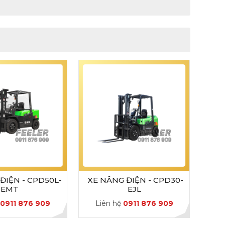
ĐIỆN - CPD50L-
XE NÂNG ĐIỆN - CPD30-
EMT
EJL
ệ
0911 876 909
Liên hệ
0911 876 909