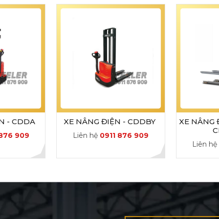
N - CDDA
XE NÂNG ĐIỆN - CDDBY
XE NÂNG Đ
C
 876 909
Liên hệ
0911 876 909
Liên h