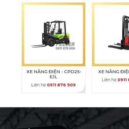
XE NÂNG ĐIỆN - CPD25-
XE NÂNG ĐIỆ
EJL
Liên hệ
0911
Liên hệ
0911 876 909