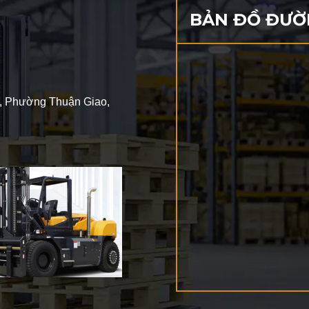
BẢN ĐỒ ĐƯỜ
2, Phường Thuận Giao,