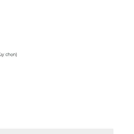
ùy chọn)