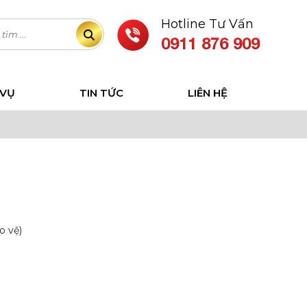
Hotline Tư Vấn
0911 876 909
 VỤ
TIN TỨC
LIÊN HỆ
o vệ)