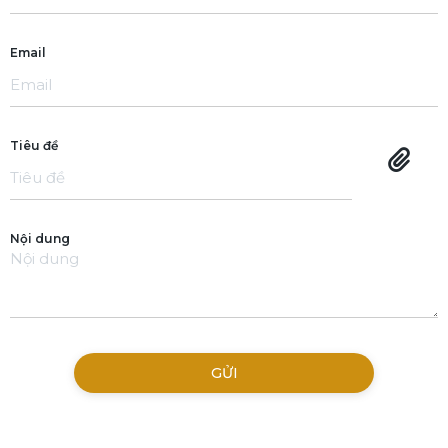
Email
Tiêu đề
Nội dung
GỬI