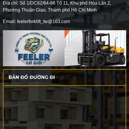
Địa chỉ: Số 1/DC62/64-66 Tổ 11, Khu phố Hòa Lân 2,
Phường Thuận Giao, Thành phố Hồ Chí Minh
Email: feelerforklift_tw@163.com
BẢN ĐỒ ĐƯỜNG ĐI