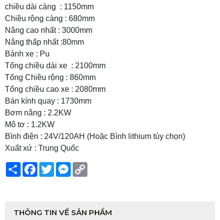
chiều dài càng : 1150mm
Chiều rộng càng : 680mm
Nâng cao nhất : 3000mm
Nâng thấp nhất :80mm
Bánh xe : Pu
Tổng chiều dài xe : 2100mm
Tổng Chiều rộng : 860mm
Tổng chiều cao xe : 2080mm
Bán kính quay : 1730mm
Bơm nâng : 2.2KW
Mô tơ : 1.2KW
Bình điện : 24V/120AH (Hoặc Bình lithium tùy chọn)
Xuất xứ : Trung Quốc
Share
Facebook
Twitter
Messenger
Copy
Link
THÔNG TIN VỀ SẢN PHẨM