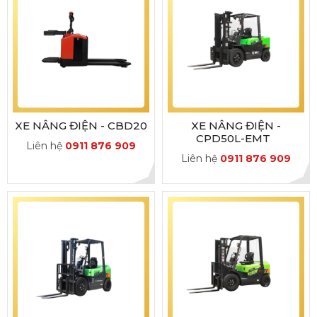
XE NÂNG ĐIỆN - CBD20
XE NÂNG ĐIỆN -
CPD50L-EMT
Liên hệ
0911 876 909
Liên hệ
0911 876 909