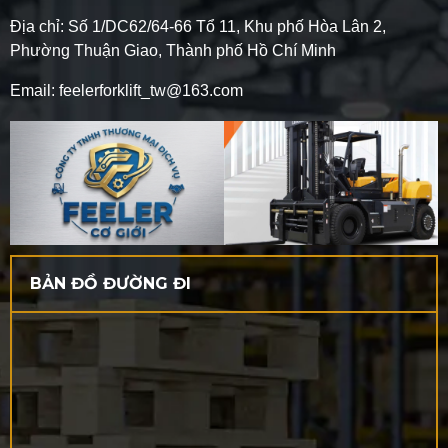
Địa chỉ: Số 1/DC62/64-66 Tổ 11, Khu phố Hòa Lân 2,
Phường Thuận Giao, Thành phố Hồ Chí Minh
Email: feelerforklift_tw@163.com
BẢN ĐỒ ĐƯỜNG ĐI