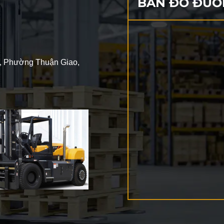
BẢN ĐỒ ĐƯỜ
2, Phường Thuận Giao,