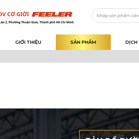
GIỚI THIỆU
SẢN PHẨM
DỊCH