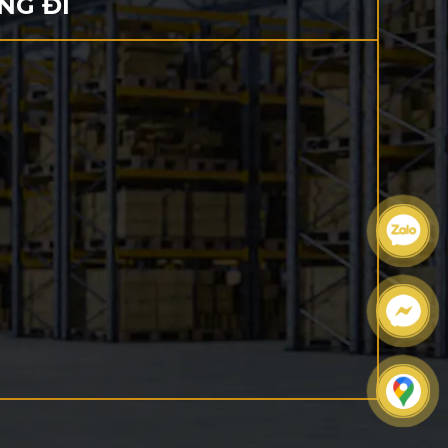
NG ĐI