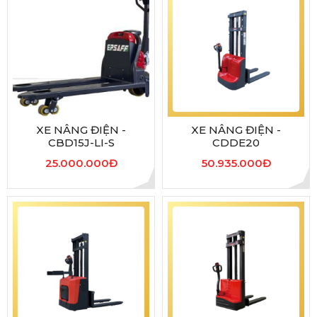
XE NÂNG ĐIỆN -
XE NÂNG ĐIỆN -
CBD15J-LI-S
CDDE20
25.000.000Đ
50.935.000Đ