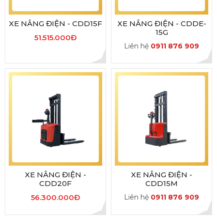
XE NÂNG ĐIỆN - CDD15F
XE NÂNG ĐIỆN - CDDE-
15G
51.515.000Đ
Liên hệ
0911 876 909
XE NÂNG ĐIỆN -
XE NÂNG ĐIỆN -
CDD20F
CDD15M
56.300.000Đ
Liên hệ
0911 876 909