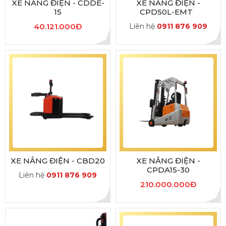
XE NÂNG ĐIỆN - CDDE-
XE NÂNG ĐIỆN -
15
CPD50L-EMT
40.121.000Đ
Liên hệ
0911 876 909
XE NÂNG ĐIỆN - CBD20
XE NÂNG ĐIỆN -
CPDA15-30
Liên hệ
0911 876 909
210.000.000Đ