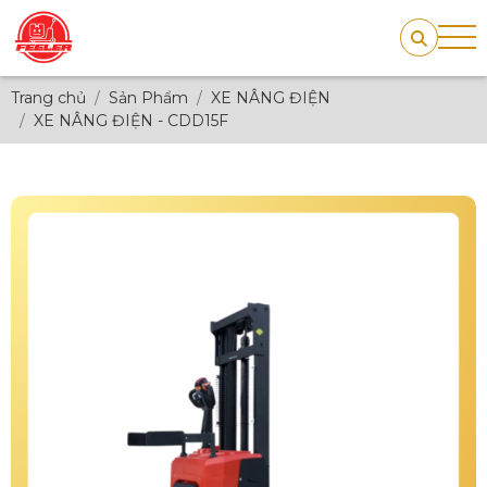
Trang chủ
Sản Phẩm
XE NÂNG ĐIỆN
XE NÂNG ĐIỆN - CDD15F