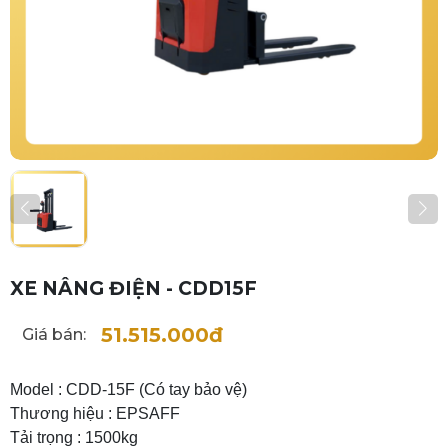
XE NÂNG ĐIỆN - CDD15F
51.515.000đ
Giá bán:
Model : CDD-15F (Có tay bảo vệ)
Thương hiệu : EPSAFF
Tải trọng : 1500kg