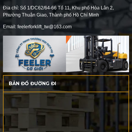
Địa chỉ: Số 1/DC62/64-66 Tổ 11, Khu phố Hòa Lân 2,
Phường Thuận Giao, Thành phố Hồ Chí Minh
Email: feelerforklift_tw@163.com
BẢN ĐỒ ĐƯỜNG ĐI