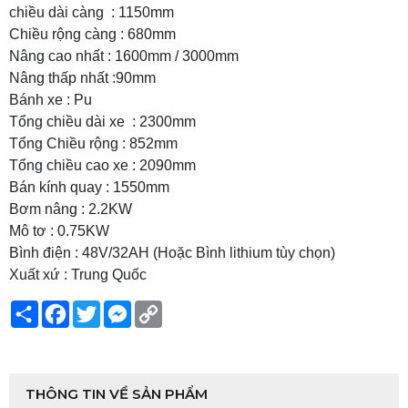
chiều dài càng : 1150mm
Chiều rộng càng : 680mm
Nâng cao nhất : 1600mm / 3000mm
Nâng thấp nhất :90mm
Bánh xe : Pu
Tổng chiều dài xe : 2300mm
Tổng Chiều rộng : 852mm
Tổng chiều cao xe : 2090mm
Bán kính quay : 1550mm
Bơm nâng : 2.2KW
Mô tơ : 0.75KW
Bình điện : 48V/32AH (Hoặc Bình lithium tùy chọn)
Xuất xứ : Trung Quốc
Share
Facebook
Twitter
Messenger
Copy
Link
THÔNG TIN VỀ SẢN PHẨM