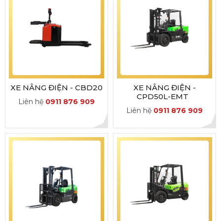
XE NÂNG ĐIỆN - CBD20
XE NÂNG ĐIỆN -
CPD50L-EMT
Liên hệ
0911 876 909
Liên hệ
0911 876 909