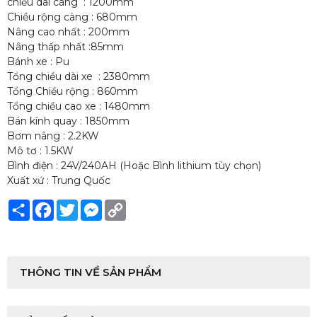
chiều dài càng : 1200mm
Chiều rộng càng : 680mm
Nâng cao nhất : 200mm
Nâng thấp nhất :85mm
Bánh xe : Pu
Tổng chiều dài xe : 2380mm
Tổng Chiều rộng : 860mm
Tổng chiều cao xe : 1480mm
Bán kính quay : 1850mm
Bơm nâng : 2.2KW
Mô tơ : 1.5KW
Bình điện : 24V/240AH (Hoặc Bình lithium tùy chọn)
Xuất xứ : Trung Quốc
Share
Facebook
Twitter
Messenger
Copy
Link
THÔNG TIN VỀ SẢN PHẨM