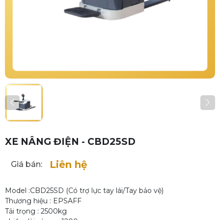
XE NÂNG ĐIỆN - CBD25SD
Liên hệ
Giá bán:
Model :CBD25SD (Có trợ lực tay lái/Tay bảo vệ)
Thương hiệu : EPSAFF
Tải trọng : 2500kg