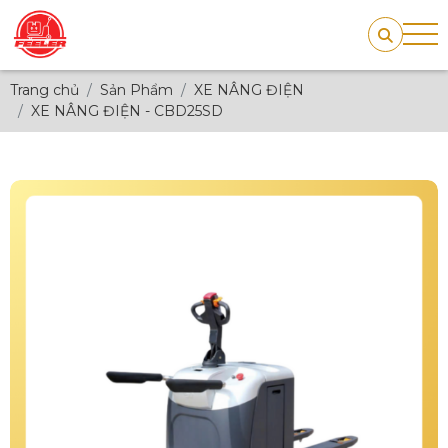
Trang chủ
Sản Phẩm
XE NÂNG ĐIỆN
XE NÂNG ĐIỆN - CBD25SD