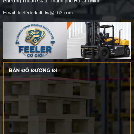
Phường Thuận Giao, Thành phố Hồ Chí Minh
Email: feelerforklift_tw@163.com
BẢN ĐỒ ĐƯỜNG ĐI