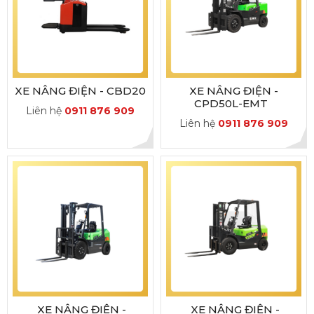
XE NÂNG ĐIỆN - CBD20
XE NÂNG ĐIỆN -
CPD50L-EMT
Liên hệ
0911 876 909
Liên hệ
0911 876 909
XE NÂNG ĐIỆN -
XE NÂNG ĐIỆN -