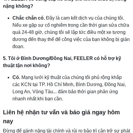
nặng không?
Chắc chắn có.
Đây là cam kết dịch vụ của chúng tôi.
Nếu xe gặp sự cố nghiêm trọng cần thời gian sửa chữa
quá 24-48 giờ, chúng tôi sẽ lập tức điều một xe tương
đương đến thay thế để công việc của bạn không bị gián
đoạn.
5. Tôi ở Bình Dương/Đồng Nai, FEELER có hỗ trợ kỹ
thuật tận nơi không?
Có.
Mạng lưới kỹ thuật của chúng tôi phủ rộng khắp
các KCN tại TP. Hồ Chí Minh, Bình Dương, Đồng Nai,
Long An, Vũng Tàu... đảm bảo thời gian phản ứng
nhanh nhất khi bạn cần.
Liên hệ nhận tư vấn và báo giá ngay hôm
nay
Đừng để gánh nặng tài chính và rủi ro bảo trì cản trở sự phát