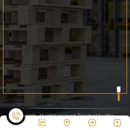
Copyright
. All rights reserved. Designed by
Nina