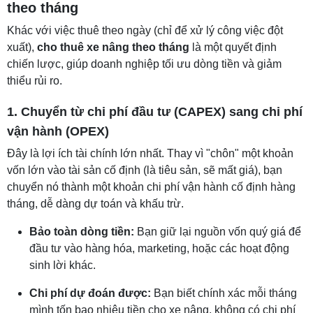
theo tháng
Khác với việc thuê theo ngày (chỉ để xử lý công việc đột
xuất),
cho thuê xe nâng theo tháng
là một quyết định
chiến lược, giúp doanh nghiệp tối ưu dòng tiền và giảm
thiểu rủi ro.
1. Chuyển từ chi phí đầu tư (CAPEX) sang chi phí
vận hành (OPEX)
Đây là lợi ích tài chính lớn nhất. Thay vì "chôn" một khoản
vốn lớn vào tài sản cố định (là tiêu sản, sẽ mất giá), bạn
chuyển nó thành một khoản chi phí vận hành cố định hàng
tháng, dễ dàng dự toán và khấu trừ.
Bảo toàn dòng tiền:
Bạn giữ lại nguồn vốn quý giá để
đầu tư vào hàng hóa, marketing, hoặc các hoạt động
sinh lời khác.
Chi phí dự đoán được:
Bạn biết chính xác mỗi tháng
mình tốn bao nhiêu tiền cho xe nâng, không có chi phí