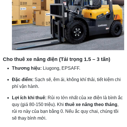
Cho thuê xe nâng điện (Tải trọng 1.5 – 3 tấn)
Thương hiệu:
Liugong, EPSAFF.
Đặc điểm:
Sạch sẽ, êm ái, không khí thải, tiết kiệm chi
phí vận hành.
Lợi ích khi thuê:
Rủi ro lớn nhất của xe điện là bình ắc
quy (giá 80-150 triệu). Khi
thuê xe nâng theo tháng
,
rủi ro này của bạn bằng 0. Nếu ắc quy chai, chúng tôi
sẽ thay bình mới.