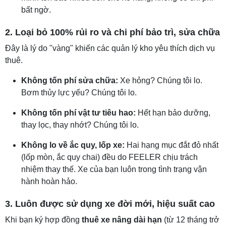
bất ngờ.
2. Loại bỏ 100% rủi ro và chi phí bảo trì, sửa chữa
Đây là lý do "vàng" khiến các quản lý kho yêu thích dịch vụ
thuê.
Không tốn phí sửa chữa:
Xe hỏng? Chúng tôi lo.
Bơm thủy lực yếu? Chúng tôi lo.
Không tốn phí vật tư tiêu hao:
Hết hạn bảo dưỡng,
thay lọc, thay nhớt? Chúng tôi lo.
Không lo về ắc quy, lốp xe:
Hai hạng mục đắt đỏ nhất
(lốp mòn, ắc quy chai) đều do FEELER chịu trách
nhiệm thay thế. Xe của bạn luôn trong tình trạng vận
hành hoàn hảo.
3. Luôn được sử dụng xe đời mới, hiệu suất cao
Khi bạn ký hợp đồng
thuê xe nâng dài hạn
(từ 12 tháng trở