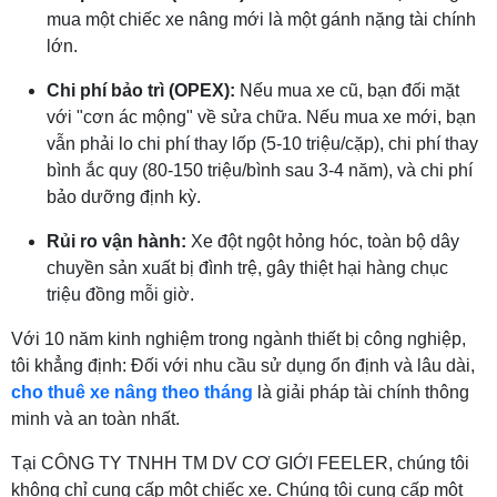
mua một chiếc xe nâng mới là một gánh nặng tài chính
lớn.
Chi phí bảo trì (OPEX):
Nếu mua xe cũ, bạn đối mặt
với "cơn ác mộng" về sửa chữa. Nếu mua xe mới, bạn
vẫn phải lo chi phí thay lốp (5-10 triệu/cặp), chi phí thay
bình ắc quy (80-150 triệu/bình sau 3-4 năm), và chi phí
bảo dưỡng định kỳ.
Rủi ro vận hành:
Xe đột ngột hỏng hóc, toàn bộ dây
chuyền sản xuất bị đình trệ, gây thiệt hại hàng chục
triệu đồng mỗi giờ.
Với 10 năm kinh nghiệm trong ngành thiết bị công nghiệp,
tôi khẳng định: Đối với nhu cầu sử dụng ổn định và lâu dài,
cho thuê xe nâng theo tháng
là giải pháp tài chính thông
minh và an toàn nhất.
Tại CÔNG TY TNHH TM DV CƠ GIỚI FEELER, chúng tôi
không chỉ cung cấp một chiếc xe. Chúng tôi cung cấp một