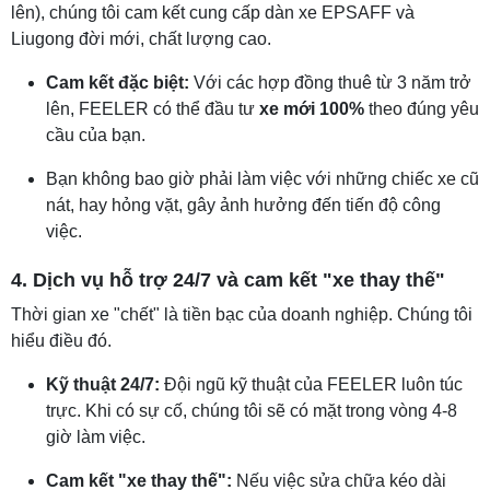
lên), chúng tôi cam kết cung cấp dàn xe EPSAFF và
Liugong đời mới, chất lượng cao.
Cam kết đặc biệt:
Với các hợp đồng thuê từ 3 năm trở
lên, FEELER có thể đầu tư
xe mới 100%
theo đúng yêu
cầu của bạn.
Bạn không bao giờ phải làm việc với những chiếc xe cũ
nát, hay hỏng vặt, gây ảnh hưởng đến tiến độ công
việc.
4. Dịch vụ hỗ trợ 24/7 và cam kết "xe thay thế"
Thời gian xe "chết" là tiền bạc của doanh nghiệp. Chúng tôi
hiểu điều đó.
Kỹ thuật 24/7:
Đội ngũ kỹ thuật của FEELER luôn túc
trực. Khi có sự cố, chúng tôi sẽ có mặt trong vòng 4-8
giờ làm việc.
Cam kết "xe thay thế":
Nếu việc sửa chữa kéo dài