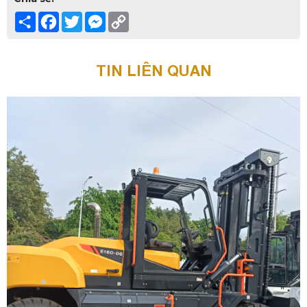
Share
Facebook
Twitter
Messenger
Copy
Link
TIN LIÊN QUAN