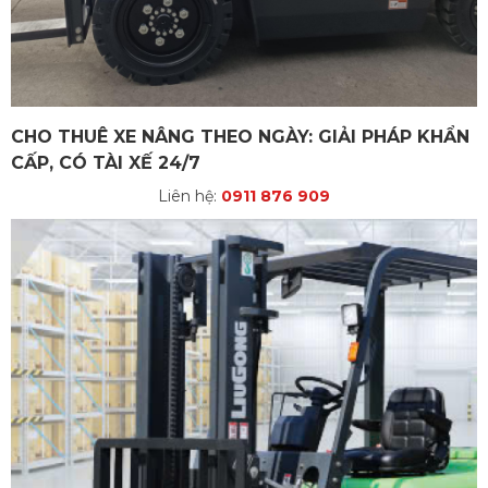
CHO THUÊ XE NÂNG THEO NGÀY: GIẢI PHÁP KHẨN
CẤP, CÓ TÀI XẾ 24/7
Liên hệ:
0911 876 909