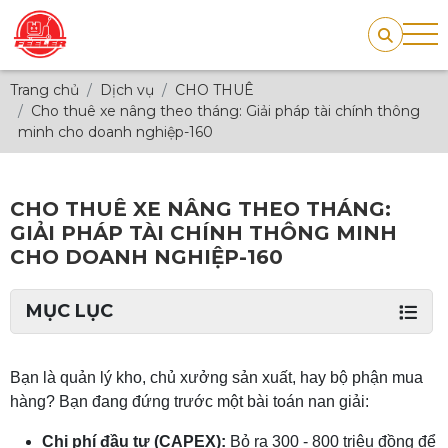
Trang chủ
Dịch vụ
CHO THUÊ
Cho thuê xe nâng theo tháng: Giải pháp tài chính thông
minh cho doanh nghiệp-160
CHO THUÊ XE NÂNG THEO THÁNG:
GIẢI PHÁP TÀI CHÍNH THÔNG MINH
CHO DOANH NGHIỆP-160
MỤC LỤC
Bạn là quản lý kho, chủ xưởng sản xuất, hay bộ phận mua
hàng? Bạn đang đứng trước một bài toán nan giải:
Chi phí đầu tư (CAPEX):
Bỏ ra 300 - 800 triệu đồng để