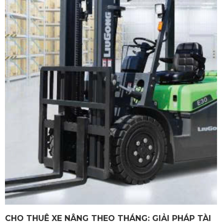
CHO THUÊ XE NÂNG THEO THÁNG: GIẢI PHÁP TÀI