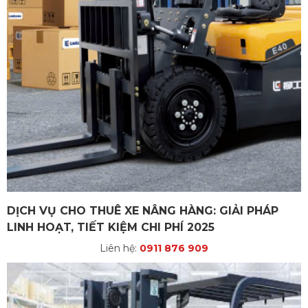
DỊCH VỤ CHO THUÊ XE NÂNG HÀNG: GIẢI PHÁP
LINH HOẠT, TIẾT KIỆM CHI PHÍ 2025
Liên hệ:
0911 876 909