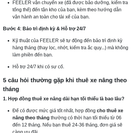
FEELER vận chuyển xe (đã được bảo dưỡng, kiểm tra
tổng thể) đến tận kho của bạn, kèm theo hướng dẫn
vận hành an toàn cho tài xế của bạn.
Bước 4: Bảo trì định kỳ & Hỗ trợ 24/7
Kỹ thuật của FEELER sẽ tự động đến bảo trì định kỳ
hàng tháng (thay lọc, nhớt, kiểm tra ắc quy...) mà không
làm phiền đến bạn.
Hỗ trợ 24/7 khi có sự cố.
5 câu hỏi thường gặp khi thuê xe nâng theo
tháng
1. Hợp đồng thuê xe nâng dài hạn tối thiểu là bao lâu?
Để có được mức giá tốt nhất, hợp đồng
cho thuê xe
nâng theo tháng
thường có thời hạn tối thiểu từ 06
đến 12 tháng. Nếu bạn thuê 24-36 tháng, đơn giá sẽ
càng ưu đãi.