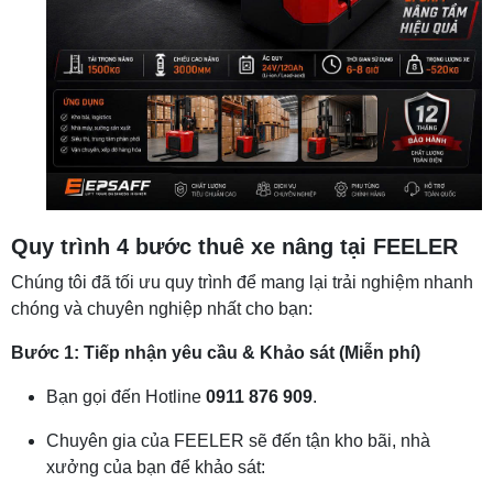
Quy trình 4 bước thuê xe nâng tại FEELER
Chúng tôi đã tối ưu quy trình để mang lại trải nghiệm nhanh
chóng và chuyên nghiệp nhất cho bạn:
Bước 1: Tiếp nhận yêu cầu & Khảo sát (Miễn phí)
Bạn gọi đến Hotline
0911 876 909
.
Chuyên gia của FEELER sẽ đến tận kho bãi, nhà
xưởng của bạn để khảo sát: