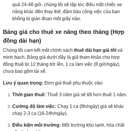
quá 24-48 giờ, chúng tôi sẽ lập tức điều một chiếc xe
nâng khác đến thay thế, đảm bảo công việc của bạn
không bị gián đoạn một giây nào.
Bảng giá cho thuê xe nâng theo tháng (Hợp
đồng dài hạn)
Chúng tôi cam kết một chính sách
thuê dài hạn giá tốt
và
minh bạch. Bảng giá dưới đây là giá tham khảo cho hợp
đồng thuê từ 12 tháng trở lên, 1 ca làm việc (8 giờ/ngày),
chưa bao gồm tài xế.
Lưu ý quan trọng:
Đơn giá thuê phụ thuộc vào:
Thời gian thuê:
Thuê 3 năm giá sẽ tốt hơn thuê 1 năm.
Cường độ làm việc:
Chạy 1 ca (8h/ngày) giá sẽ khác
chạy 2-3 ca (16-24h/ngày).
Điều kiện môi trường:
Môi trường kho lạnh, hóa chất