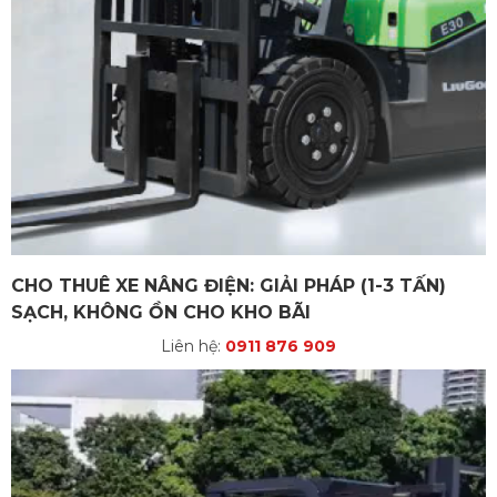
CHO THUÊ XE NÂNG ĐIỆN: GIẢI PHÁP (1-3 TẤN)
SẠCH, KHÔNG ỒN CHO KHO BÃI
Liên hệ:
0911 876 909