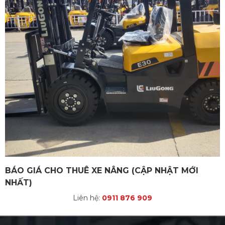
BÁO GIÁ CHO THUÊ XE NÂNG (CẬP NHẬT MỚI
NHẤT)
Liên hệ:
0911 876 909