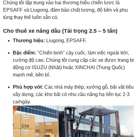
Chúng tôi tập trung vào hai thương hiệu chiến lược là
EPSAFF và Liugong, đảm bảo chất lượng, độ bền và phụ
tùng thay thế luôn sẵn có.
Cho thuê xe nâng dầu (Tải trọng 2.5 – 5 tấn)
Thương hiệu:
Liugong, EPSAFF.
Đặc điểm:
"Chiến binh" cày cuốc, làm việc ngoài trời,
cường độ cao. Chúng tôi cung cấp các xe được trang bị
động cơ ISUZU (Nhật) hoặc XINCHAI (Trung Quốc)
mạnh mẽ, bền bỉ.
Phù hợp với:
Các nhà máy thép, xưởng gỗ, bãi vật liệu
xây dựng, các kho bãi có nhu cầu nâng hạ liên tục 2-3
ca/ngày.