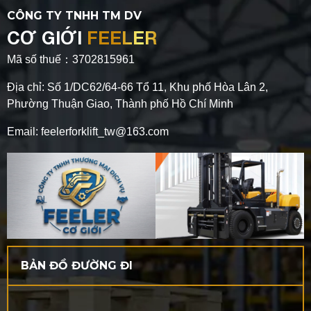
CÔNG TY TNHH TM DV
CƠ GIỚI
FEELER
Mã số thuế：3702815961
Địa chỉ: Số 1/DC62/64-66 Tổ 11, Khu phố Hòa Lân 2,
Phường Thuận Giao, Thành phố Hồ Chí Minh
Email: feelerforklift_tw@163.com
BẢN ĐỒ ĐƯỜNG ĐI