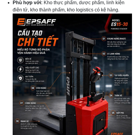
Phù hợp với:
Kho thực phẩm, dược phẩm, linh kiện
điện tử, kho thành phẩm, kho logistics có kệ hàng.