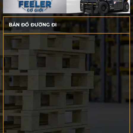
BẢN ĐỒ ĐƯỜNG ĐI