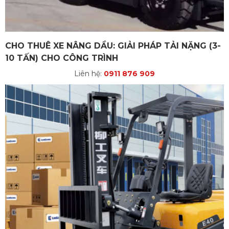
CHO THUÊ XE NÂNG DẦU: GIẢI PHÁP TẢI NẶNG (3-
10 TẤN) CHO CÔNG TRÌNH
Liên hệ:
0911 876 909