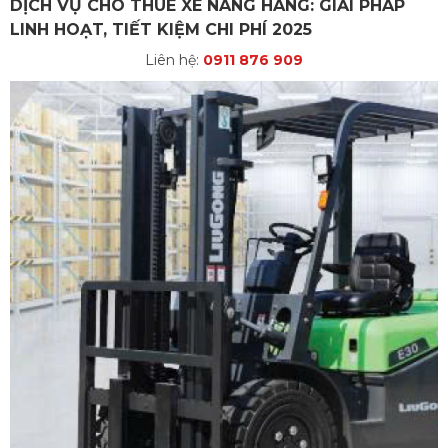
DỊCH VỤ CHO THUÊ XE NÂNG HÀNG: GIẢI PHÁP
LINH HOẠT, TIẾT KIỆM CHI PHÍ 2025
Liên hệ:
0911 876 909