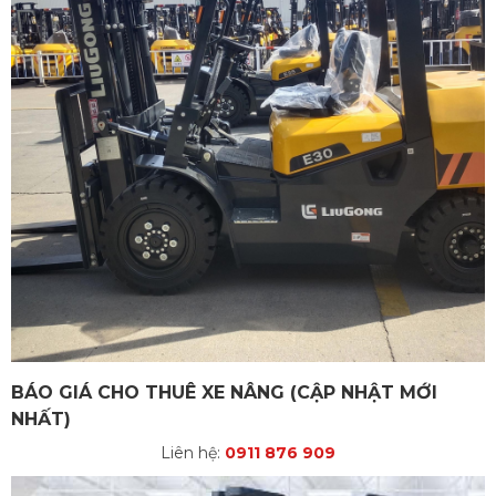
BÁO GIÁ CHO THUÊ XE NÂNG (CẬP NHẬT MỚI
NHẤT)
Liên hệ:
0911 876 909