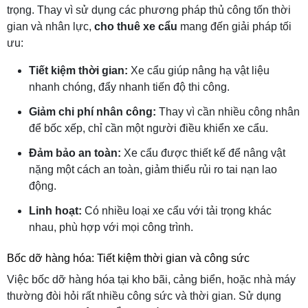
trọng. Thay vì sử dụng các phương pháp thủ công tốn thời
gian và nhân lực,
cho thuê xe cẩu
mang đến giải pháp tối
ưu:
Tiết kiệm thời gian:
Xe cẩu giúp nâng hạ vật liệu
nhanh chóng, đẩy nhanh tiến độ thi công.
Giảm chi phí nhân công:
Thay vì cần nhiều công nhân
để bốc xếp, chỉ cần một người điều khiển xe cẩu.
Đảm bảo an toàn:
Xe cẩu được thiết kế để nâng vật
nặng một cách an toàn, giảm thiểu rủi ro tai nạn lao
động.
Linh hoạt:
Có nhiều loại xe cẩu với tải trọng khác
nhau, phù hợp với mọi công trình.
Bốc dỡ hàng hóa: Tiết kiệm thời gian và công sức
Việc bốc dỡ hàng hóa tại kho bãi, cảng biển, hoặc nhà máy
thường đòi hỏi rất nhiều công sức và thời gian. Sử dụng