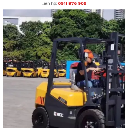
Liên hệ:
0911 876 909