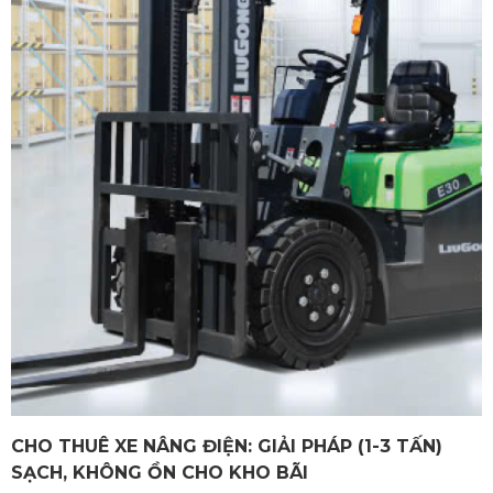
CHO THUÊ XE NÂNG ĐIỆN: GIẢI PHÁP (1-3 TẤN)
SẠCH, KHÔNG ỒN CHO KHO BÃI