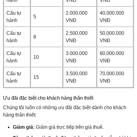
hành
VNĐ
VNĐ
Cẩu tự
2.000.000
40.000.000
5
hành
VNĐ
VNĐ
Cẩu tự
2.500.000
50.000.000
8
hành
VNĐ
VNĐ
Cẩu tự
3.000.000
60.000.000
10
hành
VNĐ
VNĐ
Cẩu tự
3.500.000
70.000.000
15
hành
VNĐ
VNĐ
Ưu đãi đặc biệt cho khách hàng thân thiết
Chúng tôi luôn có những ưu đãi đặc biệt dành cho khách
hàng thân thiết:
Giảm giá:
Giảm giá trực tiếp trên giá thuê.