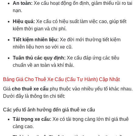
An toàn:
Xe cẩu hoạt động ổn định, giảm thiểu rủi ro tai
nạn.
Hiệu quả:
Xe cẩu có hiệu suất làm việc cao, giúp tiết
kiệm thời gian và chi phí.
Tiết kiệm nhiên liệu:
Xe đời mới thường tiết kiệm
nhiên liệu hơn so với xe cũ.
Tuân thủ các quy định:
Xe cẩu đáp ứng các tiêu
chuẩn về an toàn và khí thải.
Bảng Giá Cho Thuê Xe Cẩu (Cẩu Tự Hành) Cập Nhật
Giá
cho thuê xe cẩu
phụ thuộc vào nhiều yếu tố khác nhau.
Dưới đây là thông tin chi tiết:
Các yếu tố ảnh hưởng đến giá thuê xe cẩu
Tải trọng xe cẩu:
Xe có tải trọng càng lớn thì giá thuê
càng cao.