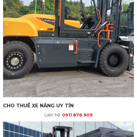
CHO THUÊ XE NÂNG UY TÍN
Liên hệ:
0911 876 909