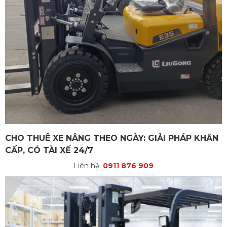
CHO THUÊ XE NÂNG THEO NGÀY: GIẢI PHÁP KHẨN
CẤP, CÓ TÀI XẾ 24/7
Liên hệ:
0911 876 909