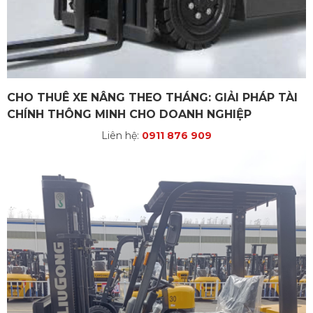
CHO THUÊ XE NÂNG THEO THÁNG: GIẢI PHÁP TÀI
CHÍNH THÔNG MINH CHO DOANH NGHIỆP
Liên hệ:
0911 876 909