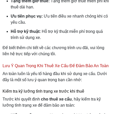
Tặng thêm giờ thuê:
Tặng thêm giờ thuê miễn phí khi
thuê dài hạn.
Ưu tiên phục vụ:
Ưu tiên điều xe nhanh chóng khi có
yêu cầu.
Hỗ trợ kỹ thuật:
Hỗ trợ kỹ thuật miễn phí trong quá
trình sử dụng xe.
Để biết thêm chi tiết về các chương trình ưu đãi, vui lòng
liên hệ trực tiếp với chúng tôi.
Lưu Ý Quan Trọng Khi Thuê Xe Cẩu Để Đảm Bảo An Toàn
An toàn luôn là yếu tố hàng đầu khi sử dụng xe cẩu. Dưới
đây là một số lưu ý quan trọng bạn cần nhớ:
Kiểm tra kỹ lưỡng tình trạng xe trước khi thuê
Trước khi quyết định
cho thuê xe cẩu
, hãy kiểm tra kỹ
lưỡng tình trạng xe để đảm bảo an toàn: