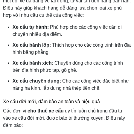
một đội xe đa dạng về tải trọng, từ vài tấn đến hàng trăm tấn.
Điều này giúp khách hàng dễ dàng lựa chọn loại xe phù
hợp với nhu cầu cụ thể của công việc:
Xe cẩu tự hành:
Phù hợp cho các công việc cần di
chuyển nhiều địa điểm.
Xe cẩu bánh lốp:
Thích hợp cho các công trình trên địa
hình bằng phẳng.
Xe cẩu bánh xích:
Chuyên dùng cho các công trình
trên địa hình phức tạp, gồ ghề.
Xe cẩu chuyên dụng:
Cho các công việc đặc biệt như
nâng hạ kính, lắp dựng nhà thép tiền chế.
Xe cẩu đời mới, đảm bảo an toàn và hiệu quả
Các đơn vị
cho thuê xe cẩu
uy tín luôn chú trọng đầu tư
vào xe cẩu đời mới, được bảo trì thường xuyên. Điều này
đảm bảo: