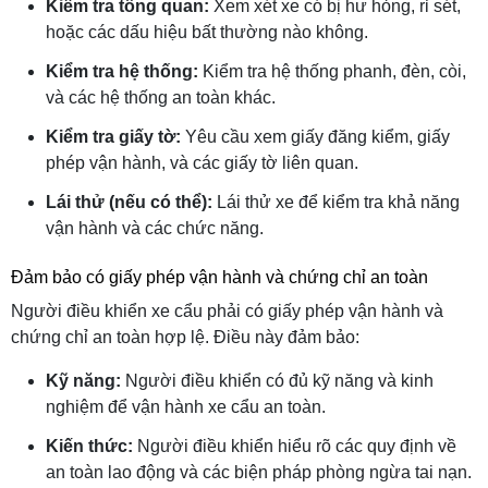
Kiểm tra tổng quan:
Xem xét xe có bị hư hỏng, rỉ sét,
hoặc các dấu hiệu bất thường nào không.
Kiểm tra hệ thống:
Kiểm tra hệ thống phanh, đèn, còi,
và các hệ thống an toàn khác.
Kiểm tra giấy tờ:
Yêu cầu xem giấy đăng kiểm, giấy
phép vận hành, và các giấy tờ liên quan.
Lái thử (nếu có thể):
Lái thử xe để kiểm tra khả năng
vận hành và các chức năng.
Đảm bảo có giấy phép vận hành và chứng chỉ an toàn
Người điều khiển xe cẩu phải có giấy phép vận hành và
chứng chỉ an toàn hợp lệ. Điều này đảm bảo:
Kỹ năng:
Người điều khiển có đủ kỹ năng và kinh
nghiệm để vận hành xe cẩu an toàn.
Kiến thức:
Người điều khiển hiểu rõ các quy định về
an toàn lao động và các biện pháp phòng ngừa tai nạn.