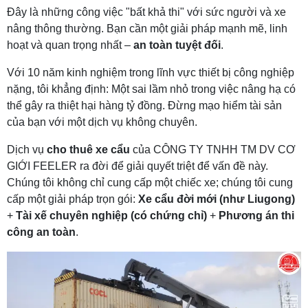
Đây là những công việc "bất khả thi" với sức người và xe
nâng thông thường. Bạn cần một giải pháp mạnh mẽ, linh
hoạt và quan trọng nhất –
an toàn tuyệt đối
.
Với 10 năm kinh nghiệm trong lĩnh vực thiết bị công nghiệp
nặng, tôi khẳng định: Một sai lầm nhỏ trong việc nâng hạ có
thể gây ra thiệt hại hàng tỷ đồng. Đừng mạo hiểm tài sản
của bạn với một dịch vụ không chuyên.
Dịch vụ
cho thuê xe cẩu
của CÔNG TY TNHH TM DV CƠ
GIỚI FEELER ra đời để giải quyết triệt để vấn đề này.
Chúng tôi không chỉ cung cấp một chiếc xe; chúng tôi cung
cấp một giải pháp trọn gói:
Xe cẩu đời mới (như Liugong)
+
Tài xế chuyên nghiệp (có chứng chỉ)
+
Phương án thi
công an toàn
.