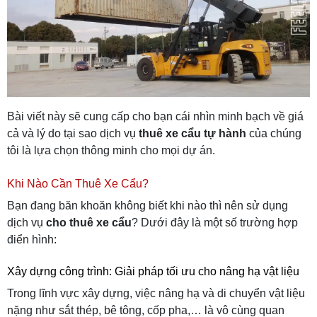
Bài viết này sẽ cung cấp cho bạn cái nhìn minh bạch về giá
cả và lý do tại sao dịch vụ
thuê xe cẩu tự hành
của chúng
tôi là lựa chọn thông minh cho mọi dự án.
Khi Nào Cần Thuê Xe Cẩu?
Bạn đang băn khoăn không biết khi nào thì nên sử dụng
dịch vụ
cho thuê xe cẩu
? Dưới đây là một số trường hợp
điển hình:
Xây dựng công trình: Giải pháp tối ưu cho nâng hạ vật liệu
Trong lĩnh vực xây dựng, việc nâng hạ và di chuyển vật liệu
nặng như sắt thép, bê tông, cốp pha,… là vô cùng quan