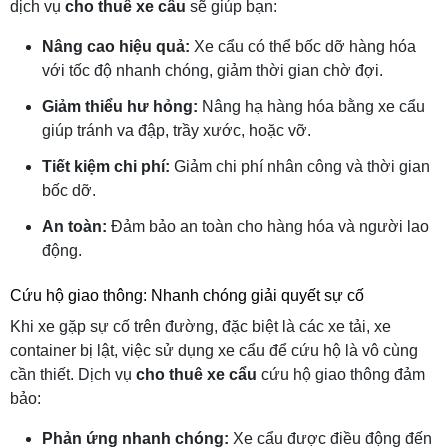
dịch vụ
cho thuê xe cẩu
sẽ giúp bạn:
Nâng cao hiệu quả:
Xe cẩu có thể bốc dỡ hàng hóa
với tốc độ nhanh chóng, giảm thời gian chờ đợi.
Giảm thiểu hư hỏng:
Nâng hạ hàng hóa bằng xe cẩu
giúp tránh va đập, trầy xước, hoặc vỡ.
Tiết kiệm chi phí:
Giảm chi phí nhân công và thời gian
bốc dỡ.
An toàn:
Đảm bảo an toàn cho hàng hóa và người lao
động.
Cứu hộ giao thông: Nhanh chóng giải quyết sự cố
Khi xe gặp sự cố trên đường, đặc biệt là các xe tải, xe
container bị lật, việc sử dụng xe cẩu để cứu hộ là vô cùng
cần thiết. Dịch vụ
cho thuê xe cẩu
cứu hộ giao thông đảm
bảo:
Phản ứng nhanh chóng:
Xe cẩu được điều động đến