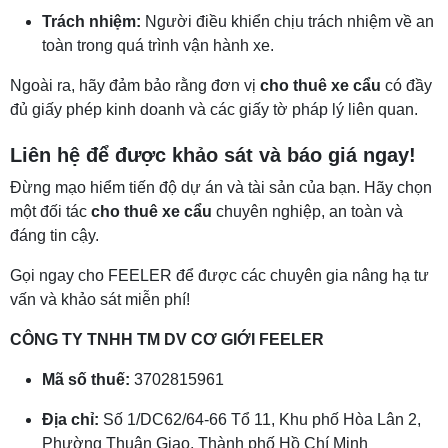
Trách nhiệm:
Người điều khiển chịu trách nhiệm về an
toàn trong quá trình vận hành xe.
Ngoài ra, hãy đảm bảo rằng đơn vị
cho thuê xe cẩu
có đầy
đủ giấy phép kinh doanh và các giấy tờ pháp lý liên quan.
Liên hệ để được khảo sát và báo giá ngay!
Đừng mạo hiểm tiến độ dự án và tài sản của bạn. Hãy chọn
một đối tác
cho thuê xe cẩu
chuyên nghiệp, an toàn và
đáng tin cậy.
Gọi ngay cho FEELER để được các chuyên gia nâng hạ tư
vấn và khảo sát miễn phí!
CÔNG TY TNHH TM DV CƠ GIỚI FEELER
Mã số thuế:
3702815961
Địa chỉ:
Số 1/DC62/64-66 Tổ 11, Khu phố Hòa Lân 2,
Phường Thuận Giao, Thành phố Hồ Chí Minh