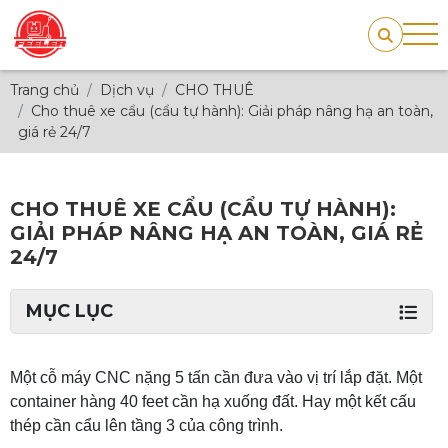
Trang chủ
Dịch vụ
CHO THUÊ
Cho thuê xe cẩu (cẩu tự hành): Giải pháp nâng hạ an toàn,
giá rẻ 24/7
CHO THUÊ XE CẨU (CẨU TỰ HÀNH):
GIẢI PHÁP NÂNG HẠ AN TOÀN, GIÁ RẺ
24/7
MỤC LỤC
Một cỗ máy CNC nặng 5 tấn cần đưa vào vị trí lắp đặt. Một
container hàng 40 feet cần hạ xuống đất. Hay một kết cấu
thép cần cẩu lên tầng 3 của công trình.