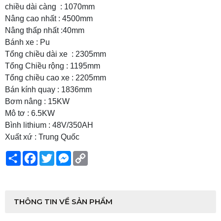
chiều dài càng : 1070mm
Nâng cao nhất : 4500mm
Nâng thấp nhất :40mm
Bánh xe : Pu
Tổng chiều dài xe : 2305mm
Tổng Chiều rộng : 1195mm
Tổng chiều cao xe : 2205mm
Bán kính quay : 1836mm
Bơm nâng : 15KW
Mô tơ : 6.5KW
Bình lithium : 48V/350AH
Xuất xứ : Trung Quốc
Share
Facebook
Twitter
Messenger
Copy
Link
THÔNG TIN VỀ SẢN PHẨM