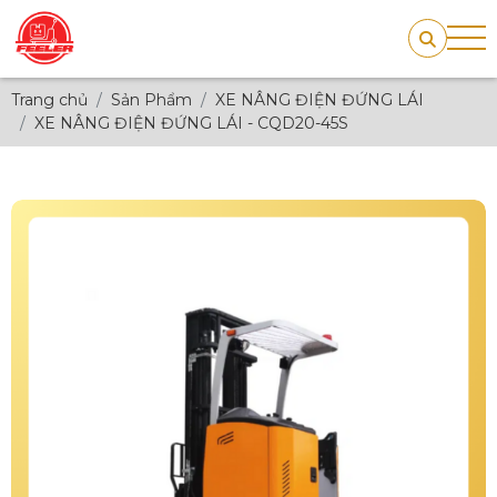
Trang chủ
Sản Phẩm
XE NÂNG ĐIỆN ĐỨNG LÁI
XE NÂNG ĐIỆN ĐỨNG LÁI - CQD20-45S