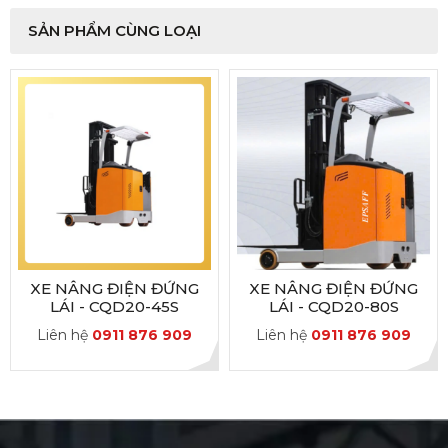
SẢN PHẨM CÙNG LOẠI
XE NÂNG ĐIỆN ĐỨNG
XE NÂNG ĐIỆN ĐỨNG
LÁI - CQD20-45S
LÁI - CQD20-80S
Liên hệ
0911 876 909
Liên hệ
0911 876 909