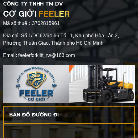
CÔNG TY TNHH TM DV
CƠ GIỚI
FEELER
Mã số thuế：3702815961
Địa chỉ: Số 1/DC62/64-66 Tổ 11, Khu phố Hòa Lân 2,
Phường Thuận Giao, Thành phố Hồ Chí Minh
Email: feelerforklift_tw@163.com
BẢN ĐỒ ĐƯỜNG ĐI