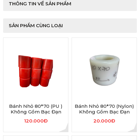
THÔNG TIN VỀ SẢN PHẨM
SẢN PHẨM CÙNG LOẠI
Bánh Nhỏ 80*70 (PU )
Bánh Nhỏ 80*70 (nylon)
Không Gồm Bạc Đạn
Không Gồm Bạc Đạn
120.000Đ
20.000Đ