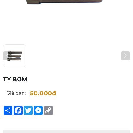
TY BƠM
50.000đ
Giá bán:
Share
Facebook
Twitter
Messenger
Copy
Link