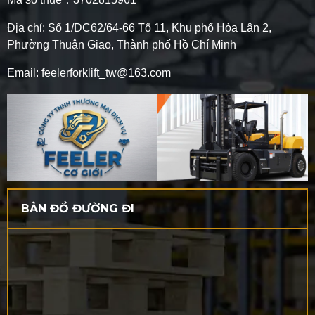
Địa chỉ: Số 1/DC62/64-66 Tổ 11, Khu phố Hòa Lân 2,
Phường Thuận Giao, Thành phố Hồ Chí Minh
Email: feelerforklift_tw@163.com
BẢN ĐỒ ĐƯỜNG ĐI