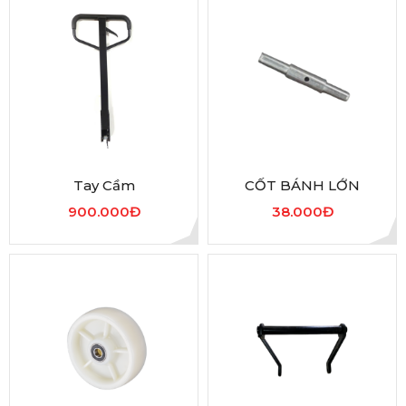
Tay Cầm
CỐT BÁNH LỚN
900.000Đ
38.000Đ