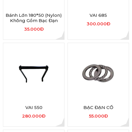
Bánh Lớn 180*50 (nylon)
VAI 685
Không Gồm Bạc Đạn
300.000Đ
35.000Đ
VAI 550
BẠC ĐẠN CỔ
280.000Đ
55.000Đ