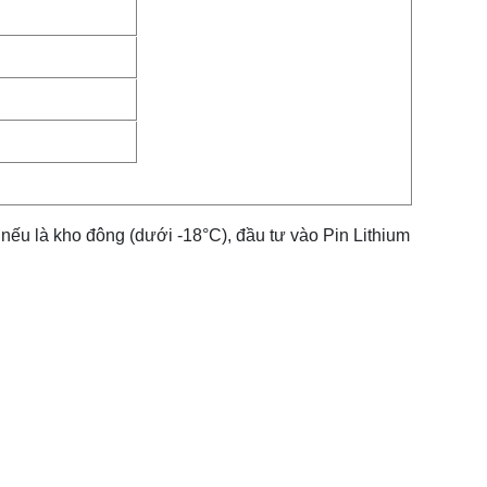
nếu là kho đông (dưới -18°C), đầu tư vào Pin Lithium