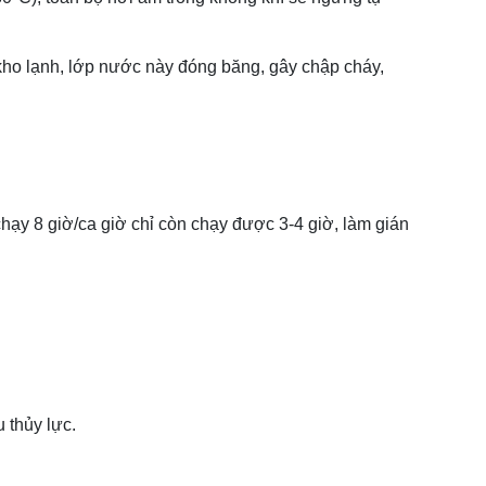
i kho lạnh, lớp nước này đóng băng, gây chập cháy,
chạy 8 giờ/ca giờ chỉ còn chạy được 3-4 giờ, làm gián
 thủy lực.