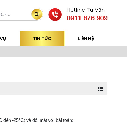
Hotline Tư Vấn
0911 876 909
 VỤ
TIN TỨC
LIÊN HỆ
đến -25°C) và đối mặt với bài toán: