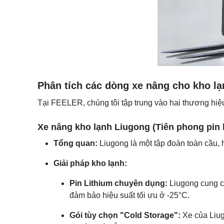
Phân tích các dòng xe nâng cho kho l
Tại FEELER, chúng tôi tập trung vào hai thương hi
Xe nâng kho lạnh Liugong (Tiên phong pin l
Tổng quan:
Liugong là một tập đoàn toàn cầu, 
Giải pháp kho lạnh:
Pin Lithium chuyên dụng:
Liugong cung cấ
đảm bảo hiệu suất tối ưu ở -25°C.
Gói tùy chọn "Cold Storage":
Xe của Liug