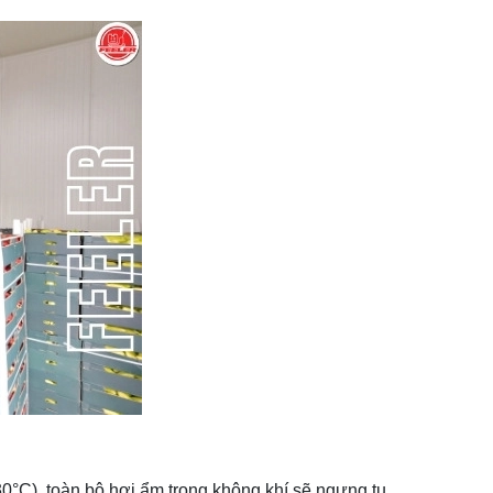
30°C), toàn bộ hơi ẩm trong không khí sẽ ngưng tụ