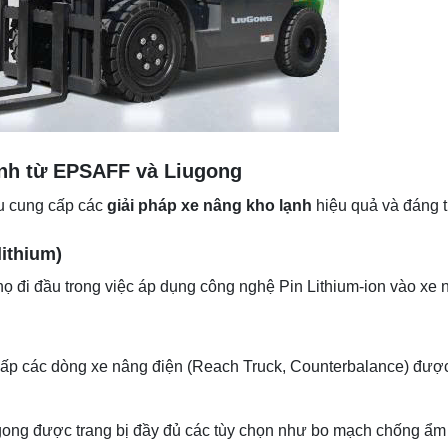
ạnh từ EPSAFF và Liugong
ệu cung cấp các
giải pháp xe nâng kho lạnh
hiệu quả và đáng t
ithium)
họ đi đầu trong việc áp dụng công nghệ Pin Lithium-ion vào xe 
p các dòng xe nâng điện (Reach Truck, Counterbalance) được t
ong được trang bị đầy đủ các tùy chọn như bo mạch chống ẩm IP5