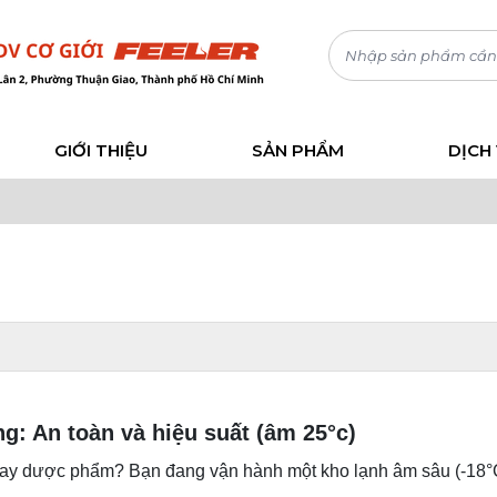
GIỚI THIỆU
SẢN PHẨM
DỊCH
g: An toàn và hiệu suất (âm 25°c)
hay dược phẩm? Bạn đang vận hành một kho lạnh âm sâu (-18°C 