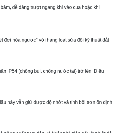
bám, dễ dàng trượt ngang khi vào cua hoặc khi
t đới hóa ngược" với hàng loạt sửa đổi kỹ thuật đắt
ẩn IP54 (chống bụi, chống nước tạt) trở lên. Điều
dầu này vẫn giữ được độ nhớt và tính bôi trơn ổn định