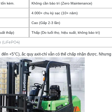
 tốn kém.
Không cần bảo trì (Zero Maintenance)
4.000+ chu kỳ sạc (10+ năm)
Cao (Gấp 2-3 lần)
suất thấp)
Thấp (Do tuổi thọ, hiệu suất, không bảo trì)
on (LiFePO4)
 đến +5°C), ắc quy axit-chì vẫn có thể chấp nhận được. Nhưng 