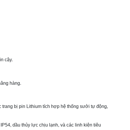
in cậy.
nâng hàng.
rang bị pin Lithium tích hợp hệ thống sưởi tự động,
4, dầu thủy lực chịu lạnh, và các linh kiện tiêu