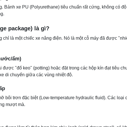
 Bánh xe PU (Polyurethane) tiêu chuẩn rất cứng, không có độ 
ng.
ge package) là gì?
chỉ là một chiếc xe nâng điện. Nó là một cỗ máy đã được "nhiệ
nước/ẩm)
được "đổ keo" (potting) hoặc đặt trong các hộp kín đạt tiêu chu
e di chuyển giữa các vùng nhiệt độ.
ấp
 bôi trơn đặc biệt (Low-temperature hydraulic fluid). Các loại 
ộng mượt mà.