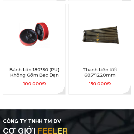
Bánh Lớn 180*50 (PU)
Thanh Liên Kết
Không Gồm Bạc Đạn
685*1220mm
100.000Đ
150.000Đ
CÔNG TY TNHH TM DV
CƠ GIỚI
FEELER