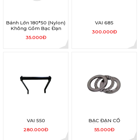
Bánh Lớn 180*50 (nylon)
VAI 685
Không Gồm Bạc Đạn
300.000Đ
35.000Đ
VAI 550
BẠC ĐẠN CỔ
280.000Đ
55.000Đ