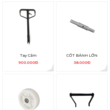
Tay Cầm
CỐT BÁNH LỚN
900.000Đ
38.000Đ