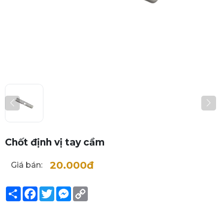
Chốt định vị tay cầm
20.000đ
Giá bán:
Share
Facebook
Twitter
Messenger
Copy
Link