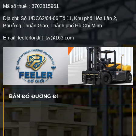
Mã số thuế：3702815961
Địa chỉ: Số 1/DC62/64-66 Tổ 11, Khu phố Hòa Lân 2,
Phường Thuận Giao, Thành phố Hồ Chí Minh
Email: feelerforklift_tw@163.com
BẢN ĐỒ ĐƯỜNG ĐI