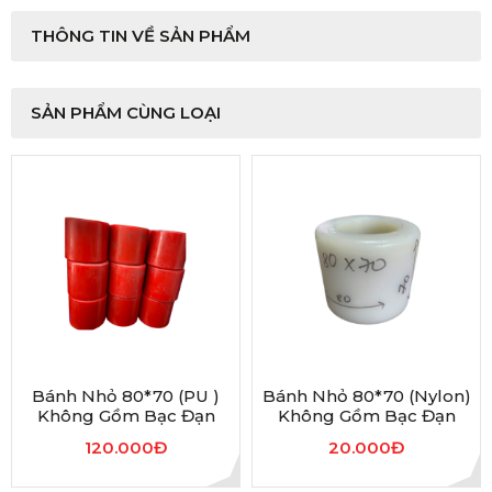
THÔNG TIN VỀ SẢN PHẨM
SẢN PHẨM CÙNG LOẠI
Bánh Nhỏ 80*70 (PU )
Bánh Nhỏ 80*70 (nylon)
Không Gồm Bạc Đạn
Không Gồm Bạc Đạn
120.000Đ
20.000Đ